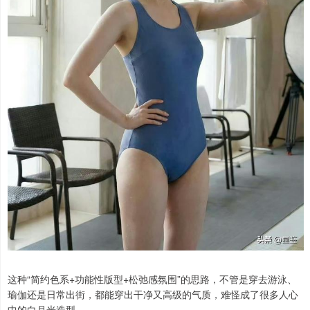
这种“简约色系+功能性版型+松弛感氛围”的思路，不管是穿去游泳、
瑜伽还是日常出街，都能穿出干净又高级的气质，难怪成了很多人心
中的白月光造型。