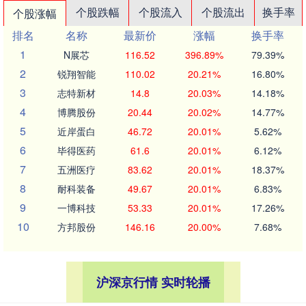
个股跌幅
个股流入
个股流出
换手率
个股涨幅
排名
名称
最新价
涨幅
换手率
1
N展芯
116.52
396.89%
79.39%
2
锐翔智能
110.02
20.21%
16.80%
3
志特新材
14.8
20.03%
14.18%
4
博腾股份
20.44
20.02%
14.77%
5
近岸蛋白
46.72
20.01%
5.62%
6
毕得医药
61.6
20.01%
6.12%
7
五洲医疗
83.62
20.01%
18.37%
8
耐科装备
49.67
20.01%
6.83%
9
一博科技
53.33
20.01%
17.26%
10
方邦股份
146.16
20.00%
7.68%
沪深京行情 实时轮播