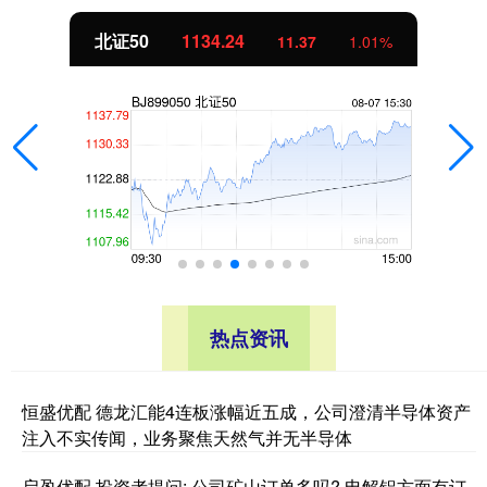
北证50
1134.24
11.37
1.01%
热点资讯
恒盛优配 德龙汇能4连板涨幅近五成，公司澄清半导体资产
注入不实传闻，业务聚焦天然气并无半导体
启盈优配 投资者提问: 公司矿山订单多吗? 电解铝方面有订