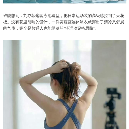
谁能想到，刘亦菲这套泳池造型，把日常运动装的高级感拉到了天花
板。没有花里胡哨的设计，一件雾霾蓝连体泳衣就穿出了清冷又舒展
的气质，完全是普通人也能借鉴的“轻运动穿搭思路”。