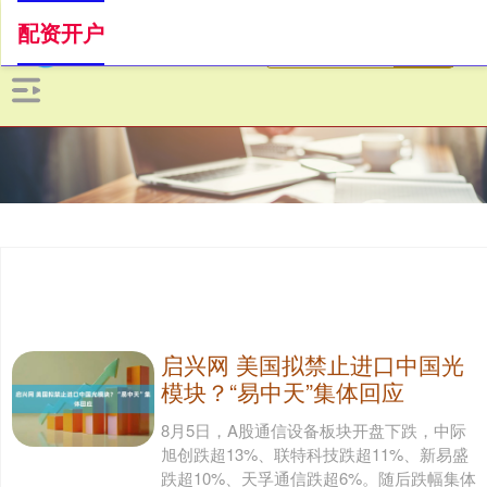
配资开户
启兴网 美国拟禁止进口中国光
模块？“易中天”集体回应
8月5日，A股通信设备板块开盘下跌，中际
旭创跌超13%、联特科技跌超11%、新易盛
跌超10%、天孚通信跌超6%。随后跌幅集体