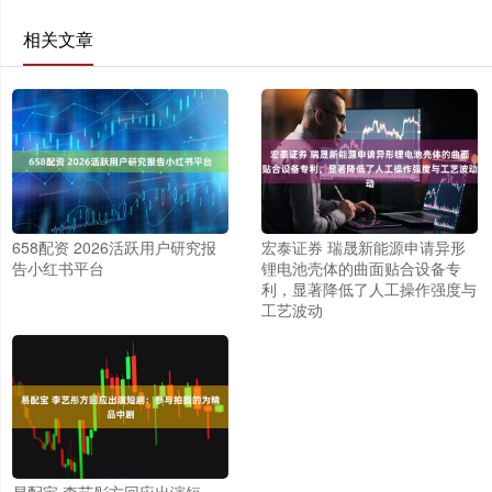
相关文章
658配资 2026活跃用户研究报
宏泰证券 瑞晟新能源申请异形
告小红书平台
锂电池壳体的曲面贴合设备专
利，显著降低了人工操作强度与
工艺波动
易配宝 李艺彤方回应出演短