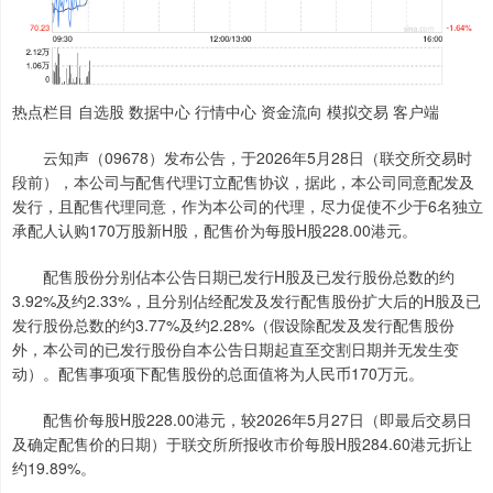
热点栏目 自选股 数据中心 行情中心 资金流向 模拟交易 客户端
云知声（09678）发布公告，于2026年5月28日（联交所交易时
段前），本公司与配售代理订立配售协议，据此，本公司同意配发及
发行，且配售代理同意，作为本公司的代理，尽力促使不少于6名独立
承配人认购170万股新H股，配售价为每股H股228.00港元。
配售股份分别佔本公告日期已发行H股及已发行股份总数的约
3.92%及约2.33%，且分别佔经配发及发行配售股份扩大后的H股及已
发行股份总数的约3.77%及约2.28%（假设除配发及发行配售股份
外，本公司的已发行股份自本公告日期起直至交割日期并无发生变
动）。配售事项项下配售股份的总面值将为人民币170万元。
配售价每股H股228.00港元，较2026年5月27日（即最后交易日
及确定配售价的日期）于联交所所报收市价每股H股284.60港元折让
约19.89%。