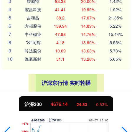
3
锴威特
93.38
20.00%
1.42%
4
宏昌科技
41.41
19.99%
1.92%
5
吉和昌
38.2
17.07%
21.35%
6
方邦股份
139.94
14.89%
5.22%
7
中科磁业
47.98
14.76%
15.44%
8
*ST同辉
4.18
13.90%
5.55%
9
聆达股份
10.09
13.63%
5.73%
10
逸豪新材
51.1
13.28%
5.65%
沪深京行情 实时轮播
沪深300
4676.14
24.83
0.53%