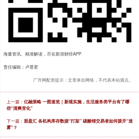
海量资讯、精准解读，尽在新浪财经APP
责任编辑：卢昱君
广升网配资提示：文章来自网络，不代表本站观点。
上一篇：
亿融策略 一图速览｜新规实施，生活服务类平台有了哪
些“清爽变化”
下一篇：
股盈汇 各机构库存数据“打架” 碳酸锂交易者如何拨开“迷
雾”？