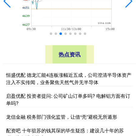
热点资讯
恒盛优配 德龙汇能4连板涨幅近五成，公司澄清半导体资产
注入不实传闻，业务聚焦天然气并无半导体
启盈优配 投资者提问: 公司矿山订单多吗? 电解铝方面有订
单吗?
龙信金融 税务部门强化监管，让借“壳”避税无所遁形
配资吧 十年驻苏的钱其琛的毕生疑惑：建设几十年的苏