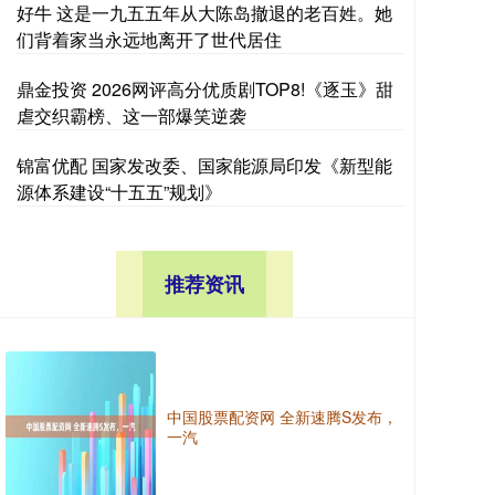
好牛 这是一九五五年从大陈岛撤退的老百姓。她
们背着家当永远地离开了世代居住
鼎金投资 2026网评高分优质剧TOP8!《逐玉》甜
虐交织霸榜、这一部爆笑逆袭
锦富优配 国家发改委、国家能源局印发《新型能
源体系建设“十五五”规划》
推荐资讯
中国股票配资网 全新速腾S发布，
一汽