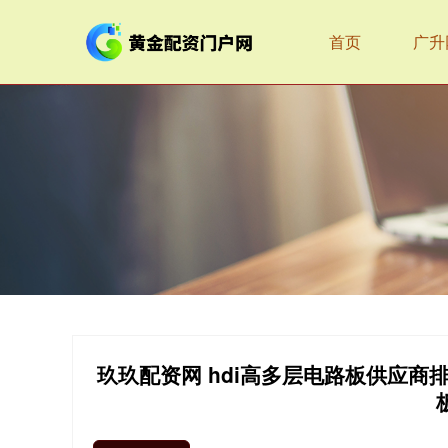
首页
广升
玖玖配资网 hdi高多层电路板供应商