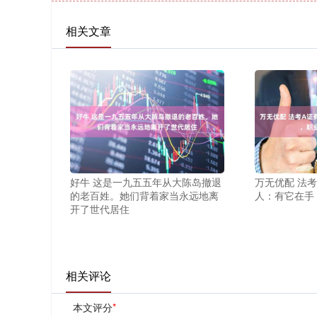
相关文章
好牛 这是一九五五年从大陈岛撤退
万无优配 法考
的老百姓。她们背着家当永远地离
人：有它在手
开了世代居住
相关评论
本文评分
*