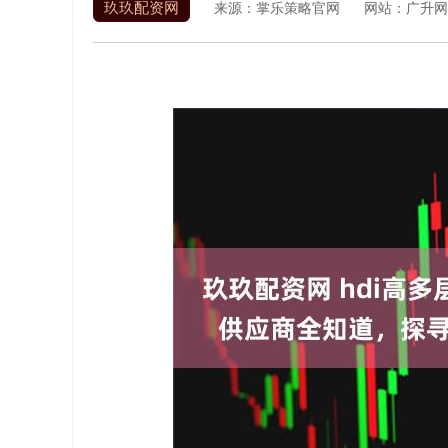
玖玖配资网
来源：掌乐策略官网
网站：广升网