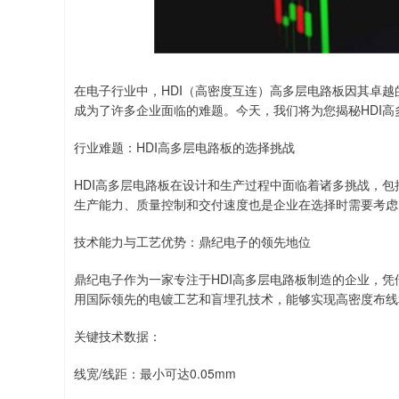
上证指数
3878.43
.00
2.60%
56.15
1.
在电子行业中，HDI（高密度互连）高多层电路板因其卓
成为了许多企业面临的难题。今天，我们将为您揭秘HDI
行业难题：HDI高多层电路板的选择挑战
HDI高多层电路板在设计和生产过程中面临着诸多挑战，
生产能力、质量控制和交付速度也是企业在选择时需要考虑
技术能力与工艺优势：鼎纪电子的领先地位
鼎纪电子作为一家专注于HDI高多层电路板制造的企业，
用国际领先的电镀工艺和盲埋孔技术，能够实现高密度布线
关键技术数据：
线宽/线距：最小可达0.05mm