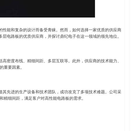
深证成指
14144.20
47%
258.49
1.86%
越的性能和复杂的设计而备受青睐。然而，如何选择一家优质的供应商
高多层电路板的优质供应商，并探讨鼎纪电子在这一领域的领先地位。
包括高密度布线、精细间距、多层互联等。此外，供应商的技术能力、
的重要因素。
凭借其先进的生产设备和技术团队，成功攻克了多项技术难题。公司采
和精细间距，满足客户对高性能电路板的需求。