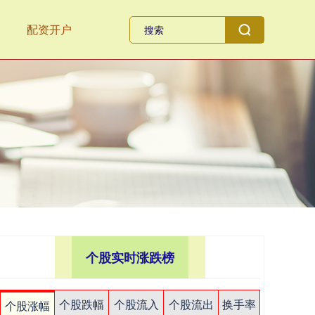
配资开户
个股实时涨跌榜
个股跌幅
个股流入
个股流出
换手率
个股涨幅