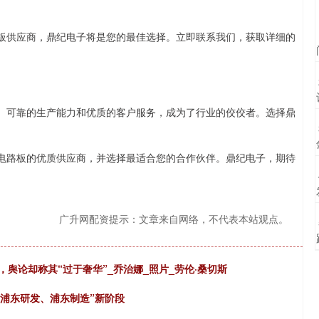
路板供应商，鼎纪电子将是您的最佳选择。立即联系我们，获取详细的
力、可靠的生产能力和优质的客户服务，成为了行业的佼佼者。选择鼎
层电路板的优质供应商，并选择最适合您的合作伙伴。鼎纪电子，期待
广升网配资提示：文章来自网络，不代表本站观点。
，舆论却称其“过于奢华”_乔治娜_照片_劳伦·桑切斯
“浦东研发、浦东制造”新阶段