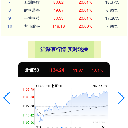
7
五洲医疗
83.62
20.01%
18.37%
8
耐科装备
49.67
20.01%
6.83%
9
一博科技
53.33
20.01%
17.26%
10
方邦股份
146.16
20.00%
7.68%
沪深京行情 实时轮播
北证50
1134.24
11.37
1.01%