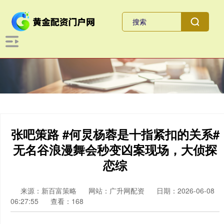
张吧策路 #何炅杨蓉是十指紧扣的关系#
无名谷浪漫舞会秒变凶案现场，大侦探
恋综
来源：新百富策略
网站：广升网配资
日期：2026-06-08
06:27:55
查看：168