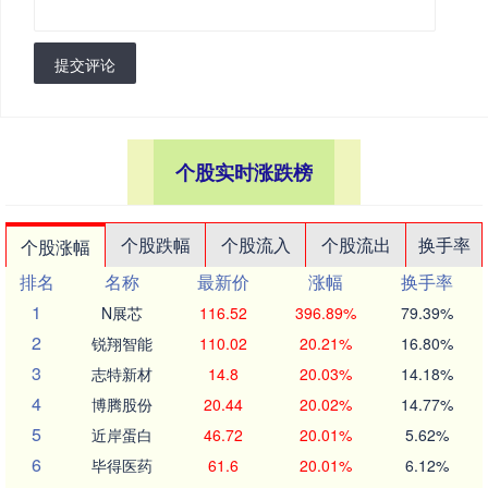
提交评论
个股实时涨跌榜
个股跌幅
个股流入
个股流出
换手率
个股涨幅
排名
名称
最新价
涨幅
换手率
1
N展芯
116.52
396.89%
79.39%
2
锐翔智能
110.02
20.21%
16.80%
3
志特新材
14.8
20.03%
14.18%
4
博腾股份
20.44
20.02%
14.77%
5
近岸蛋白
46.72
20.01%
5.62%
6
毕得医药
61.6
20.01%
6.12%