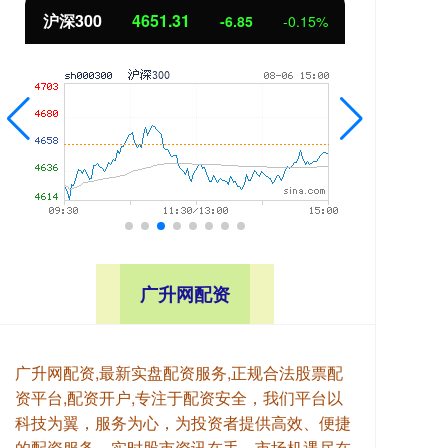
北证50
1122.88
-0.15%
3.42
0.30%
广升网配资
广升网配资,最新实盘配资服务,正规合法股票配
资平台,配资开户,专注于配资安全，我们平台以
科技为翼，服务为心，为投资者提供高效、便捷
的配资服务。实时股市资讯在手，市场机遇尽在