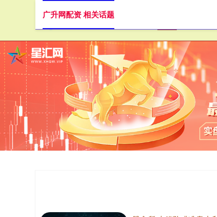
广升网配资 相关话题
首页
广升