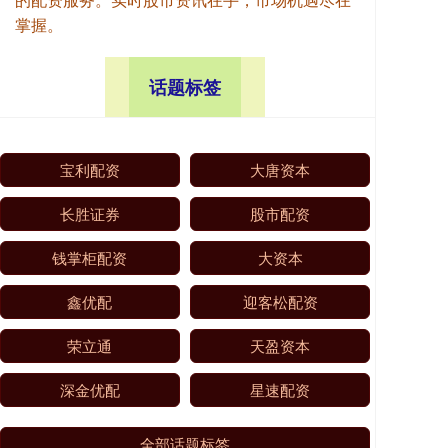
掌握。
话题标签
宝利配资
大唐资本
长胜证券
股市配资
钱掌柜配资
大资本
鑫优配
迎客松配资
荣立通
天盈资本
深金优配
星速配资
全部话题标签