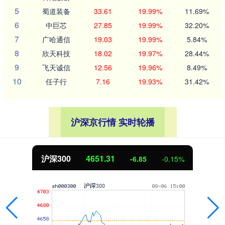
5
蜀道装备
33.61
19.99%
11.69%
6
中巨芯
27.85
19.99%
32.20%
7
广哈通信
19.03
19.99%
5.84%
8
欣天科技
18.02
19.97%
28.44%
9
飞天诚信
12.56
19.96%
8.49%
10
任子行
7.16
19.93%
31.42%
沪深京行情 实时轮播
沪深300
4651.31
-6.85
-0.15%