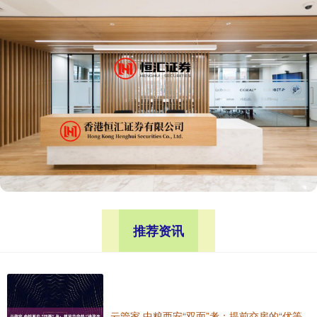
推荐资讯
云管家 中粮西安“双面”考：提前交房的“优等