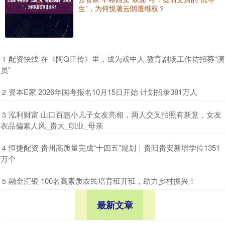
生”，为何悦著云朗遭维权？
​配资快线 在《阿Q正传》里，成为戏中人 教育剧场工作坊招募“演
1
员”
​资本E家 2026年国考报名10月15日开始 计划招录381万人
2
​泓利财富 山口百惠小儿子女友亮相，两人交叉拍照有新意，女友
3
衣品偏素人风_贵大_职业_母亲
​恒捷配资 贵州高质量完成“十四五”规划｜贵阳贵安新增学位1351
4
万个
​融金汇银 100名高素质农民培育班开班，助力乡村振兴！
5
最新文章