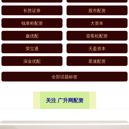
长胜证券
股市配资
钱掌柜配资
大资本
鑫优配
迎客松配资
荣立通
天盈资本
深金优配
星速配资
全部话题标签
关注 广升网配资