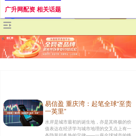
广升网配资 相关话题
易信盈 ​重庆湾：起笔全球“至贵
一英里”
水岸是城市最初的诞生地，亦是其终极的价
值表达在经济学与城市地理的交叉点上有一
条隐形却炙热的定律——一座全球城市的终