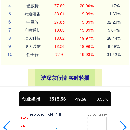
4
锴威特
77.82
20.00%
1.17%
5
蜀道装备
33.61
19.99%
11.69%
6
中巨芯
27.85
19.99%
32.20%
7
广哈通信
19.03
19.99%
5.84%
8
欣天科技
18.02
19.97%
28.44%
9
飞天诚信
12.56
19.96%
8.49%
10
任子行
7.16
19.93%
31.42%
沪深京行情 实时轮播
创业板指
3515.56
-19.58
-0.55%