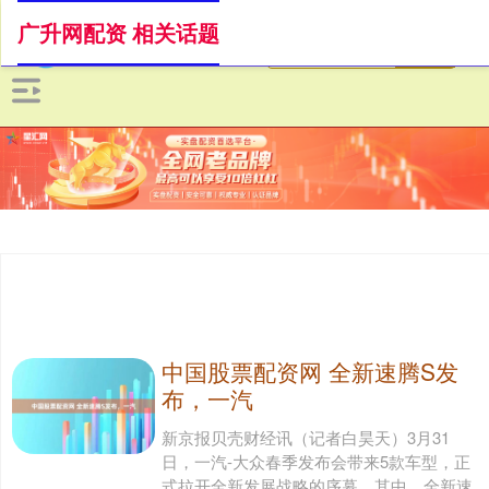
广升网配资 相关话题
中国股票配资网 全新速腾S发
布，一汽
新京报贝壳财经讯（记者白昊天）3月31
日，一汽-大众春季发布会带来5款车型，正
式拉开全新发展战略的序幕。其中，全新速