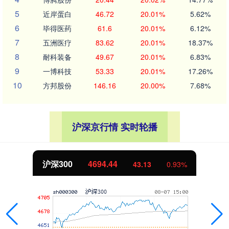
5
近岸蛋白
46.72
20.01%
5.62%
6
毕得医药
61.6
20.01%
6.12%
7
五洲医疗
83.62
20.01%
18.37%
8
耐科装备
49.67
20.01%
6.83%
9
一博科技
53.33
20.01%
17.26%
10
方邦股份
146.16
20.00%
7.68%
沪深京行情 实时轮播
沪深300
4694.44
43.13
0.93%