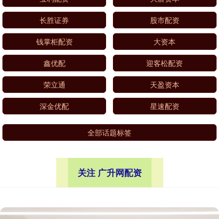
长胜证券
股市配资
钱掌柜配资
大资本
鑫优配
迎客松配资
荣立通
天盈资本
深金优配
星速配资
全部话题标签
关注 广升网配资