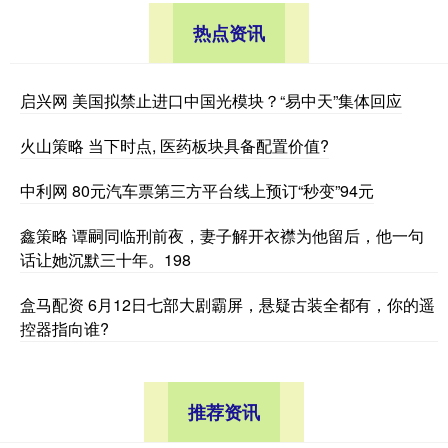
热点资讯
启兴网 美国拟禁止进口中国光模块？“易中天”集体回应
火山策略 当下时点, 医药板块具备配置价值?
中利网 80元汽车票第三方平台线上预订“秒变”94元
鑫策略 谭嗣同临刑前夜，妻子解开衣襟为他留后，他一句
话让她沉默三十年。198
盒马配资 6月12日七部大剧霸屏，悬疑古装全都有，你的遥
控器指向谁?
推荐资讯