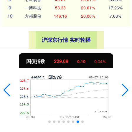
9
一博科技
53.33
20.01%
17.26%
10
方邦股份
146.16
20.00%
7.68%
沪深京行情 实时轮播
国债指数
229.69
0.10
0.04%