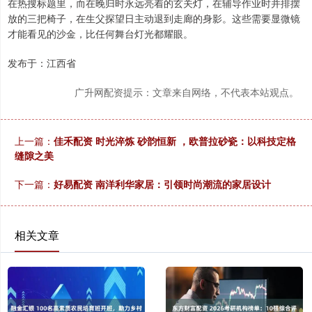
在热搜标题里，而在晚归时永远亮着的玄关灯，在辅导作业时并排摆
放的三把椅子，在生父探望日主动退到走廊的身影。这些需要显微镜
才能看见的沙金，比任何舞台灯光都耀眼。
发布于：江西省
广升网配资提示：文章来自网络，不代表本站观点。
上一篇：
佳禾配资 时光淬炼 砂韵恒新 ，欧普拉砂瓷：以科技定格
缝隙之美
下一篇：
好易配资 南洋利华家居：引领时尚潮流的家居设计
相关文章