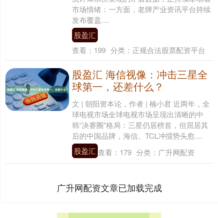
市场情绪：一方面，老牌产业资讯平台持续
发布覆盖....
股盈汇
查看：
199
分类：
正规合法股票配资平台
股盈汇 海信视像：冲击三星全
球第一，还差什么？
文 | 朝阳资本论，作者 | 楠小君 近两年，全
球电视市场全球电视市场呈现出清晰的中
韩“决赛圈”格局：三星仍居榜首，但屈居其
后的中国品牌，海信、TCL冲擂势头愈....
股盈汇
查看：
179
分类：
广升网配资
广升网配资文章已加载完成