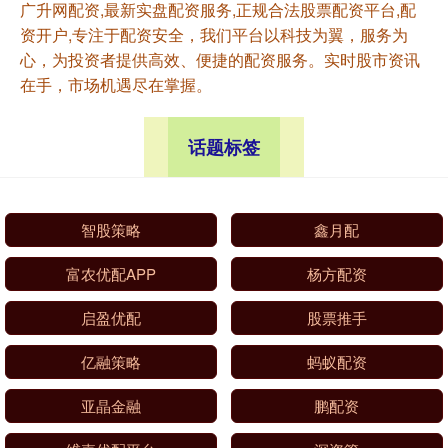
广升网配资,最新实盘配资服务,正规合法股票配资平台,配
资开户,专注于配资安全，我们平台以科技为翼，服务为
心，为投资者提供高效、便捷的配资服务。实时股市资讯
在手，市场机遇尽在掌握。
话题标签
智股策略
鑫月配
富农优配APP
杨方配资
启盈优配
股票推手
亿融策略
蚂蚁配资
亚晶金融
鹏配资