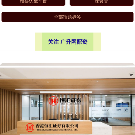
维嘉优配平台
深资管
全部话题标签
关注 广升网配资