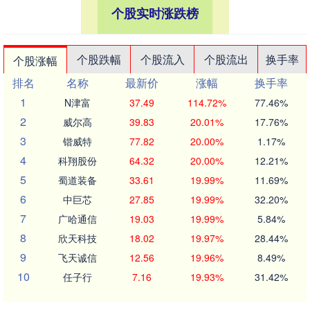
个股实时涨跌榜
个股跌幅
个股流入
个股流出
换手率
个股涨幅
排名
名称
最新价
涨幅
换手率
1
N津富
37.49
114.72%
77.46%
2
威尔高
39.83
20.01%
17.76%
3
锴威特
77.82
20.00%
1.17%
4
科翔股份
64.32
20.00%
12.21%
5
蜀道装备
33.61
19.99%
11.69%
6
中巨芯
27.85
19.99%
32.20%
7
广哈通信
19.03
19.99%
5.84%
8
欣天科技
18.02
19.97%
28.44%
9
飞天诚信
12.56
19.96%
8.49%
10
任子行
7.16
19.93%
31.42%