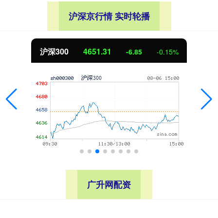
沪深京行情 实时轮播
沪深300
4651.31
-6.85
-0.15%
广升网配资