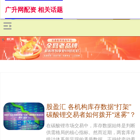
广升网配资 相关话题
股盈汇 各机构库存数据“打架”
碳酸锂交易者如何拨开“迷雾”？
在碳酸锂市场交易中，库存数据始终是判断
供需格局的核心指标。然而近期，两套库存
统计体系所呈现的矛盾数据，正持续牵动着