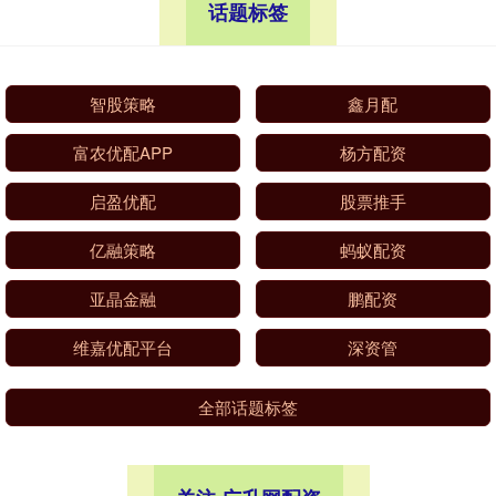
话题标签
智股策略
鑫月配
富农优配APP
杨方配资
启盈优配
股票推手
亿融策略
蚂蚁配资
亚晶金融
鹏配资
维嘉优配平台
深资管
全部话题标签