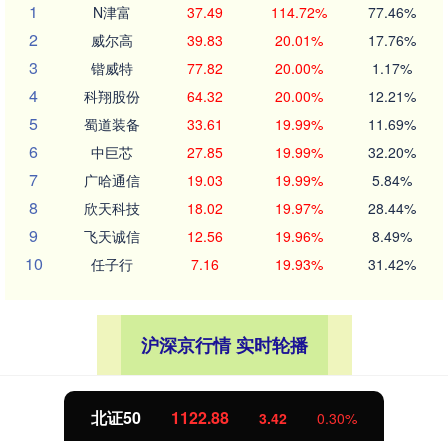
1
N津富
37.49
114.72%
77.46%
2
威尔高
39.83
20.01%
17.76%
3
锴威特
77.82
20.00%
1.17%
4
科翔股份
64.32
20.00%
12.21%
5
蜀道装备
33.61
19.99%
11.69%
6
中巨芯
27.85
19.99%
32.20%
7
广哈通信
19.03
19.99%
5.84%
8
欣天科技
18.02
19.97%
28.44%
9
飞天诚信
12.56
19.96%
8.49%
10
任子行
7.16
19.93%
31.42%
沪深京行情 实时轮播
北证50
1122.88
3.42
0.30%