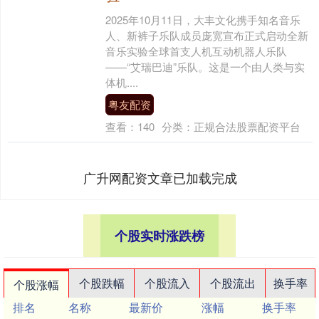
2025年10月11日，大丰文化携手知名音乐
人、新裤子乐队成员庞宽宣布正式启动全新
音乐实验全球首支人机互动机器人乐队
——“艾瑞巴迪”乐队。这是一个由人类与实
体机....
粤友配资
查看：
140
分类：
正规合法股票配资平台
广升网配资文章已加载完成
个股实时涨跌榜
个股跌幅
个股流入
个股流出
换手率
个股涨幅
排名
名称
最新价
涨幅
换手率